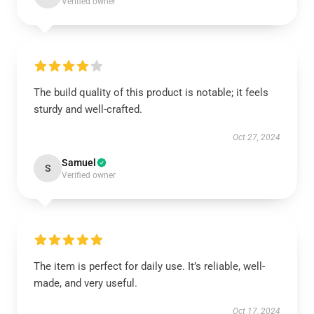
Verified owner
The build quality of this product is notable; it feels
sturdy and well-crafted.
Oct 27, 2024
Samuel
S
Verified owner
The item is perfect for daily use. It’s reliable, well-
made, and very useful.
Oct 17, 2024