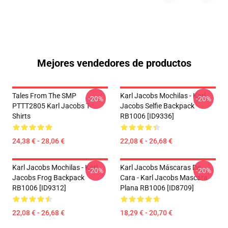
Mejores vendedores de productos
Tales From The SMP
Karl Jacobs Mochilas - Karl
-20%
-20%
PTTT2805 Karl Jacobs T-
Jacobs Selfie Backpack
Shirts
RB1006 [ID9336]
24,38 € - 28,06 €
22,08 € - 26,68 €
Karl Jacobs Mochilas - Karl
Karl Jacobs Máscaras De
-20%
-20%
Jacobs Frog Backpack
Cara - Karl Jacobs Mascara
RB1006 [ID9312]
Plana RB1006 [ID8709]
22,08 € - 26,68 €
18,29 € - 20,70 €