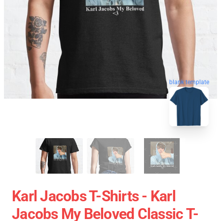
blank template
Karl Jacobs T-Shirts - Karl
Jacobs My Beloved Classic T-