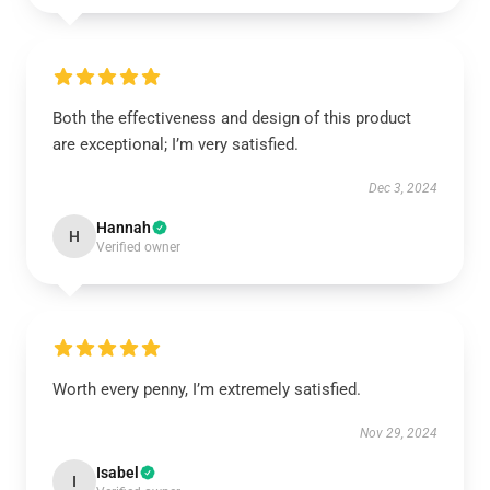
Both the effectiveness and design of this product
are exceptional; I’m very satisfied.
Dec 3, 2024
Hannah
H
Verified owner
Worth every penny, I’m extremely satisfied.
Nov 29, 2024
Isabel
I