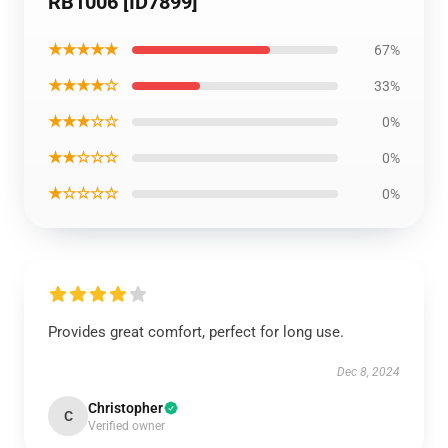
RB1006 [ID7899]
★★★★★
67%
★★★★☆
33%
★★★☆☆
0%
★★☆☆☆
0%
★☆☆☆☆
0%
Provides great comfort, perfect for long use.
Dec 8, 2024
Christopher
C
Verified owner