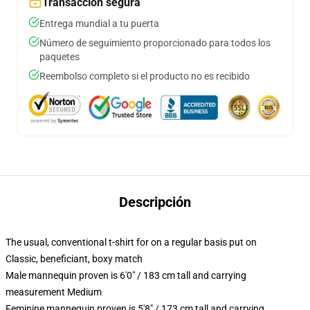
Transacción segura
Entrega mundial a tu puerta
Número de seguimiento proporcionado para todos los
paquetes
Reembolso completo si el producto no es recibido
Descripción
The usual, conventional t-shirt for on a regular basis put on
Classic, beneficiant, boxy match
Male mannequin proven is 6'0" / 183 cm tall and carrying
measurement Medium
Feminine mannequin proven is 5'8" / 173 cm tall and carrying