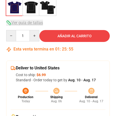
Ver guía de tallas
Quantity
AÑADIR AL CARRITO
Esta venta termina en
01
:
25
:
54
Deliver to United States
Cost to ship:
$6.99
Standard - Order today to get by
Aug. 10 - Aug. 17
Production
Shipping
Delivered
Today
Aug. 06
Aug. 10 - Aug. 17