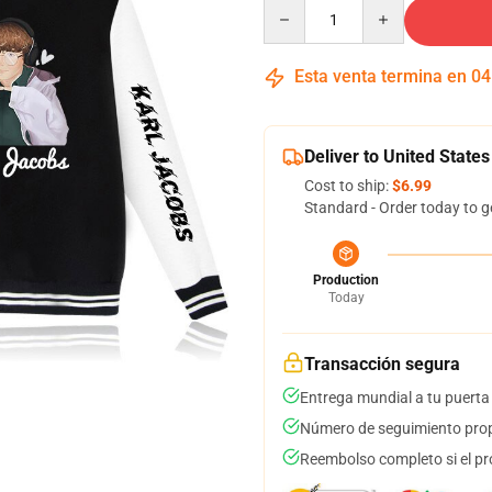
Quantity
Esta venta termina en
04
Deliver to United States
Cost to ship:
$6.99
Standard - Order today to g
Production
Today
Transacción segura
Entrega mundial a tu puerta
Número de seguimiento prop
Reembolso completo si el pr