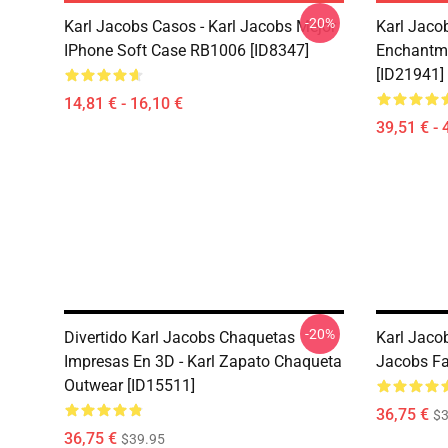
-20%
Karl Jacobs Casos - Karl Jacobs Mejor
Karl Jaco
IPhone Soft Case RB1006 [ID8347]
Enchantme
[ID21941]
14,81 € - 16,10 €
39,51 € - 
-20%
Divertido Karl Jacobs Chaquetas
Karl Jacob
Impresas En 3D - Karl Zapato Chaqueta
Jacobs Fa
Outwear [ID15511]
36,75 €
$3
36,75 €
$39.95