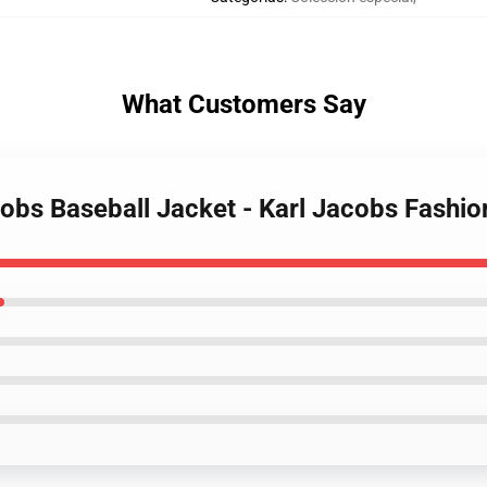
What Customers Say
cobs Baseball Jacket - Karl Jacobs Fashi