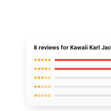
8 reviews for Kawaii Karl Ja
★★★★★
★★★★☆
★★★☆☆
★★☆☆☆
★☆☆☆☆