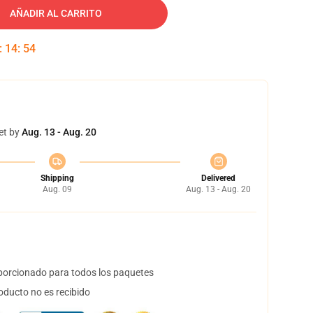
AÑADIR AL CARRITO
:
14
:
53
et by
Aug. 13 - Aug. 20
Shipping
Delivered
Aug. 09
Aug. 13 - Aug. 20
orcionado para todos los paquetes
oducto no es recibido