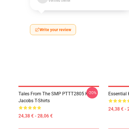
Verified owner
Write your review
-20%
Tales From The SMP PTTT2805 Karl
Essential
Jacobs T-Shirts
24,38 € - 
24,38 € - 28,06 €