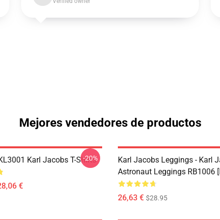
Verified owner
Mejores vendedores de productos
-20%
 KL3001 Karl Jacobs T-Shirts
Karl Jacobs Leggings - Karl 
Astronaut Leggings RB1006 [
28,06 €
26,63 €
$28.95