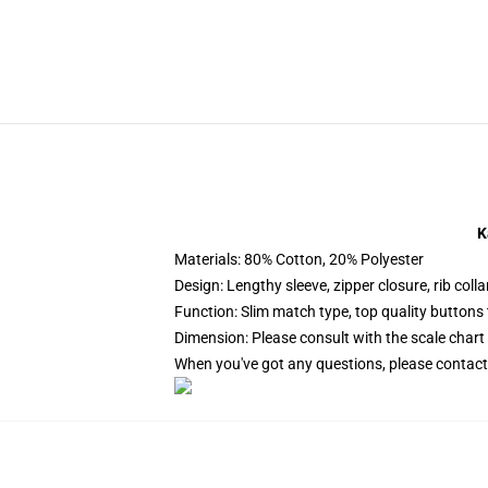
K
Materials: 80% Cotton, 20% Polyester
Design: Lengthy sleeve, zipper closure, rib coll
Function: Slim match type, top quality buttons
Dimension: Please consult with the scale chart 
When you've got any questions, please contact