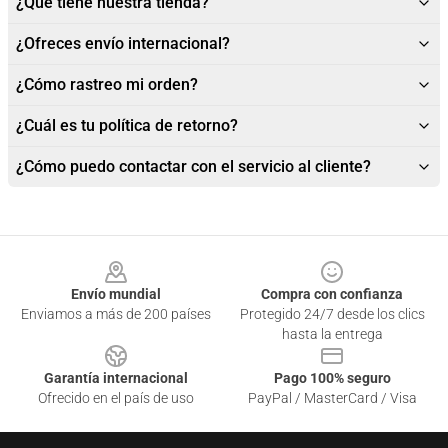
¿Qué tiene nuestra tienda?
¿Ofreces envío internacional?
¿Cómo rastreo mi orden?
¿Cuál es tu política de retorno?
¿Cómo puedo contactar con el servicio al cliente?
Footer
Envío mundial
Compra con confianza
Enviamos a más de 200 países
Protegido 24/7 desde los clics
hasta la entrega
Garantía internacional
Pago 100% seguro
Ofrecido en el país de uso
PayPal / MasterCard / Visa