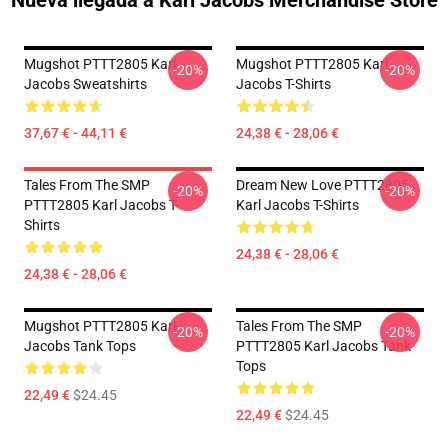
Nueva llegada a Karl Jacobs Merchandise Store
Mugshot PTTT2805 Karl
Mugshot PTTT2805 Karl
-20%
-20%
Jacobs Sweatshirts
Jacobs T-Shirts
37,67 € - 44,11 €
24,38 € - 28,06 €
Tales From The SMP
Dream New Love PTTT2805
-20%
-20%
PTTT2805 Karl Jacobs T-
Karl Jacobs T-Shirts
Shirts
24,38 € - 28,06 €
24,38 € - 28,06 €
Mugshot PTTT2805 Karl
Tales From The SMP
-20%
-20%
Jacobs Tank Tops
PTTT2805 Karl Jacobs Tank
Tops
22,49 €
$24.45
22,49 €
$24.45