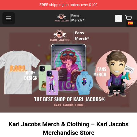
FREE
shipping on orders over $100
Karl Jacobs Store - Official Karl Jacobs Merchandise Sh
Open menu
Karl Jacobs Merch & Clothing – Karl Jacobs
Merchandise Store