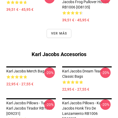
Jacobs Frog Pullover Hoodie
RB1006 [ID8135]
39,51 € - 45,95 €
39,51 € - 45,95 €
VER MÁS
Karl Jacobs Accesorios
Karl Jacobs Merch Bags
Karl Jacobs Dream Team
-20%
-20%
Classic Bags
22,95 € - 27,55 €
22,95 € - 27,55 €
Karl Jacobs Pillows - Tubbo
Karl Jacobs Pillows - Karl
-20%
-20%
Karl Jacobs Tirador RB1006
Jacobs Honk Tiro De
[ID9231]
Lanzamiento RB1006