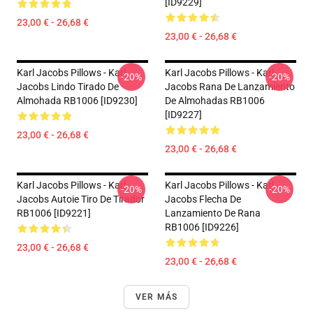
[ID9229]
23,00 € - 26,68 €
23,00 € - 26,68 €
Karl Jacobs Pillows - Karl
Karl Jacobs Pillows - Karl
-20%
-20%
Jacobs Lindo Tirado De
Jacobs Rana De Lanzamiento
Almohada RB1006 [ID9230]
De Almohadas RB1006
[ID9227]
23,00 € - 26,68 €
23,00 € - 26,68 €
Karl Jacobs Pillows - Karl
Karl Jacobs Pillows - Karl
-20%
-20%
Jacobs Autoie Tiro De Tirador
Jacobs Flecha De
RB1006 [ID9221]
Lanzamiento De Rana
RB1006 [ID9226]
23,00 € - 26,68 €
23,00 € - 26,68 €
VER MÁS