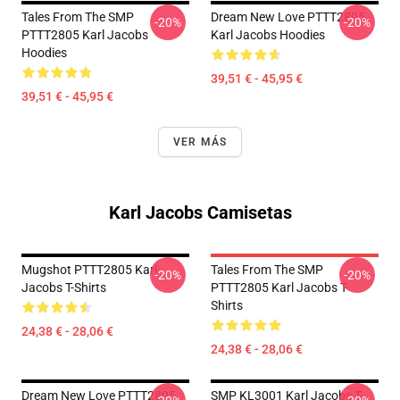
Tales From The SMP
Dream New Love PTTT2805
-20%
-20%
PTTT2805 Karl Jacobs
Karl Jacobs Hoodies
Hoodies
39,51 € - 45,95 €
39,51 € - 45,95 €
VER MÁS
Karl Jacobs Camisetas
Mugshot PTTT2805 Karl
Tales From The SMP
-20%
-20%
Jacobs T-Shirts
PTTT2805 Karl Jacobs T-
Shirts
24,38 € - 28,06 €
24,38 € - 28,06 €
Dream New Love PTTT2805
SMP KL3001 Karl Jacobs T-