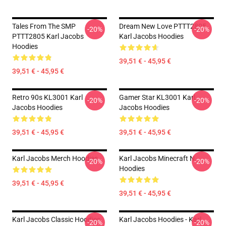
Tales From The SMP
Dream New Love PTTT2805
-20%
-20%
PTTT2805 Karl Jacobs
Karl Jacobs Hoodies
Hoodies
39,51 € - 45,95 €
39,51 € - 45,95 €
Retro 90s KL3001 Karl
Gamer Star KL3001 Karl
-20%
-20%
Jacobs Hoodies
Jacobs Hoodies
39,51 € - 45,95 €
39,51 € - 45,95 €
Karl Jacobs Merch Hoodies
Karl Jacobs Minecraft N
-20%
-20%
Hoodies
39,51 € - 45,95 €
39,51 € - 45,95 €
Karl Jacobs Classic Hoodies
Karl Jacobs Hoodies - Karl
-20%
-20%