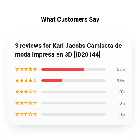
What Customers Say
3 reviews for Karl Jacobs Camiseta de
moda impresa en 3D [ID20144]
★★★★★
67%
★★★★☆
33%
★★★☆☆
0%
★★☆☆☆
0%
★☆☆☆☆
0%