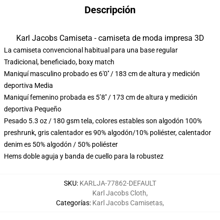
Descripción
Karl Jacobs Camiseta - camiseta de moda impresa 3D
La camiseta convencional habitual para una base regular
Tradicional, beneficiado, boxy match
Maniquí masculino probado es 6'0′′ / 183 cm de altura y medición
deportiva Media
Maniquí femenino probada es 5’8′′ / 173 cm de altura y medición
deportiva Pequeño
Pesado 5.3 oz / 180 gsm tela, colores estables son algodón 100%
preshrunk, gris calentador es 90% algodón/10% poliéster, calentador
denim es 50% algodón / 50% poliéster
Hems doble aguja y banda de cuello para la robustez
SKU
:
KARLJA-77862-DEFAULT
Karl Jacobs Cloth
,
Categorías
:
Karl Jacobs Camisetas
,