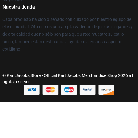
Nuestra tienda
Cada producto ha sido diseñado con cuidado por nuestro equipo de
clase mundial. Ofrecemos una amplia variedad de piezas elegantes y
de alta calidad que no sólo son para que usted muestre su estilo
único; también están destinados a ayudarle a crear su aspecto
cotidiano.
© Karl Jacobs Store - Official Karl Jacobs Merchandise Shop 2026 all
rights reserved