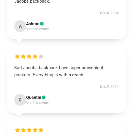
Jacobs backpack.
Dec 4, 2024
Ashton
A
Verified owner
Karl Jacobs backpack have super convenient
pockets. Everything is within reach.
Dec 3, 2024
Quentin
Q
Verified owner