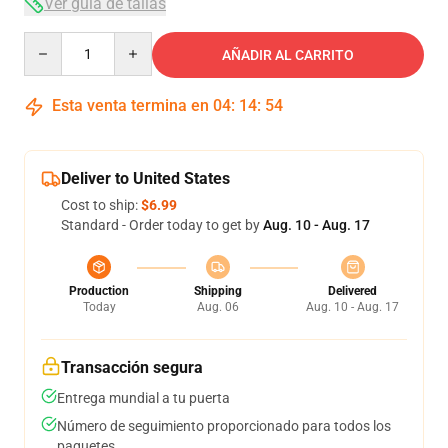
Ver guía de tallas
Quantity
AÑADIR AL CARRITO
Esta venta termina en
04
:
14
:
53
Deliver to United States
Cost to ship:
$6.99
Standard - Order today to get by
Aug. 10 - Aug. 17
Production
Shipping
Delivered
Today
Aug. 06
Aug. 10 - Aug. 17
Transacción segura
Entrega mundial a tu puerta
Número de seguimiento proporcionado para todos los
paquetes