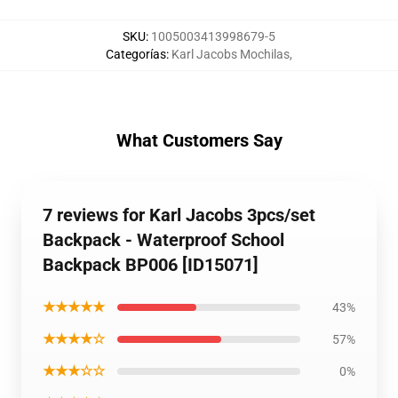
SKU
:
1005003413998679-5
Categorías
:
Karl Jacobs Mochilas
,
What Customers Say
7 reviews for Karl Jacobs 3pcs/set
Backpack - Waterproof School
Backpack BP006 [ID15071]
★★★★★
43%
★★★★☆
57%
★★★☆☆
0%