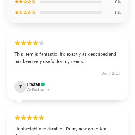
★★☆☆☆
0%
★☆☆☆☆
0%
This item is fantastic. It’s exactly as described and
has been very useful for my needs.
Dec 4, 2024
Tristan
T
Verified owner
Lightweight and durable. It’s my new go-to Karl