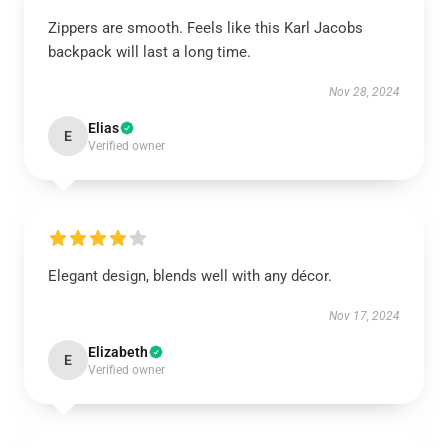
Zippers are smooth. Feels like this Karl Jacobs
backpack will last a long time.
Nov 28, 2024
Elias
E
Verified owner
Elegant design, blends well with any décor.
Nov 17, 2024
Elizabeth
E
Verified owner