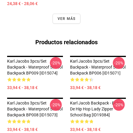
24,38 € - 28,06 €
VER MÁS
Productos relacionados
Karl Jacobs 3pcs/set
Karl Jacobs 3pcs/set
-20%
-20%
Backpack - Waterproof School
Backpack - Waterproof School
Backpack BP009 [ID15074]
Backpack BP006 [ID15071]
33,94 € - 38,18 €
33,94 € - 38,18 €
Karl Jacobs 3pcs/set
Karl Jacob Backpack - Bolsa
-20%
-20%
Backpack - Waterproof School
De Hip Hop Lady Zipper
Backpack BP008 [ID15073]
School Bag [ID19384]
33,94 € - 38,18 €
33,94 € - 38,18 €