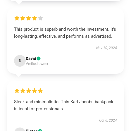
This product is superb and worth the investment. It’s
long-lasting, effective, and performs as advertised.
Nov 10, 2024
David
D
Verified owner
Sleek and minimalistic. This Karl Jacobs backpack
is ideal for professionals.
Oct 6, 2024