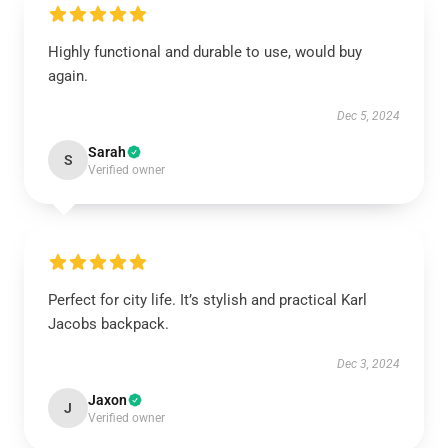
Highly functional and durable to use, would buy
again.
Dec 5, 2024
Sarah
S
Verified owner
Perfect for city life. It’s stylish and practical Karl
Jacobs backpack.
Dec 3, 2024
Jaxon
J
Verified owner