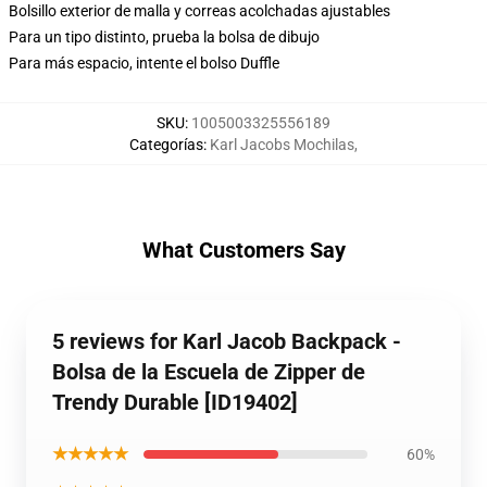
Bolsillo exterior de malla y correas acolchadas ajustables
Para un tipo distinto, prueba la bolsa de dibujo
Para más espacio, intente el bolso Duffle
SKU
:
1005003325556189
Categorías
:
Karl Jacobs Mochilas
,
What Customers Say
5 reviews for Karl Jacob Backpack -
Bolsa de la Escuela de Zipper de
Trendy Durable [ID19402]
★★★★★
60%