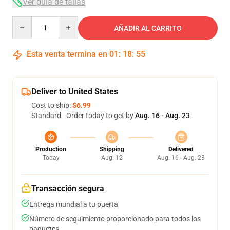
Ver guía de tallas
Quantity
AÑADIR AL CARRITO
Esta venta termina en
01
:
18
:
54
Deliver to United States
Cost to ship:
$6.99
Standard - Order today to get by
Aug. 16 - Aug. 23
Production
Shipping
Delivered
Today
Aug. 12
Aug. 16 - Aug. 23
Transacción segura
Entrega mundial a tu puerta
Número de seguimiento proporcionado para todos los
paquetes