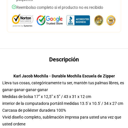
Reembolso completo si el producto no es recibido
Descripción
Karl Jacob Mochila - Durable Mochila Escuela de Zipper
Lleva tus cosas, categóricamente tu ser, mantén tus palmas libres, es
ganar-ganar-ganar-ganar
Medidas de bolsa 17” x 12,5” x 5” / 43 x 31 x 12 cm
interior de la computadora portátil medidas 13.5′ x 10.5′ / 34 x 27 cm
Carcasa de poliéster duradera 100%
Vivid diseño completo, sublimación impresa para usted una vez que
usted ordene