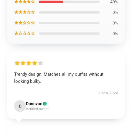
★★★★☆
40%
★★★☆☆
0%
★★☆☆☆
0%
★☆☆☆☆
0%
Trendy design. Matches all my outfits without
looking bulky.
Dec 8, 2024
Donovan
D
Verified owner