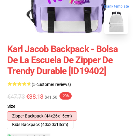
blank template
Karl Jacob Backpack - Bolsa
De La Escuela De Zipper De
Trendy Durable [ID19402]
(5 customer reviews)
€47.73
€38.18
-20%
$41.50
Size
Zipper Backpack (44x26x15cm)
Kids Backpack (40x30x13cm)