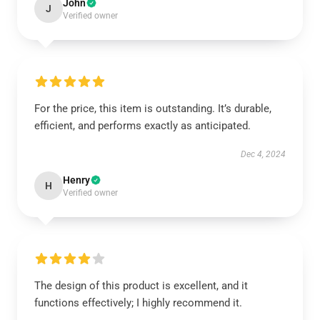
John
J
Verified owner
For the price, this item is outstanding. It’s durable,
efficient, and performs exactly as anticipated.
Dec 4, 2024
Henry
H
Verified owner
The design of this product is excellent, and it
functions effectively; I highly recommend it.