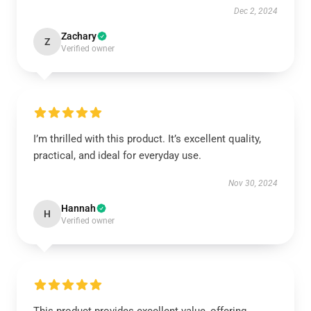
Dec 2, 2024
Zachary
Z
Verified owner
I’m thrilled with this product. It’s excellent quality,
practical, and ideal for everyday use.
Nov 30, 2024
Hannah
H
Verified owner