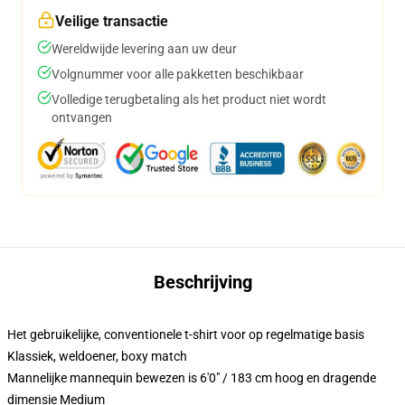
Veilige transactie
Wereldwijde levering aan uw deur
Volgnummer voor alle pakketten beschikbaar
Volledige terugbetaling als het product niet wordt
ontvangen
Beschrijving
Het gebruikelijke, conventionele t-shirt voor op regelmatige basis
Klassiek, weldoener, boxy match
Mannelijke mannequin bewezen is 6'0" / 183 cm hoog en dragende
dimensie Medium