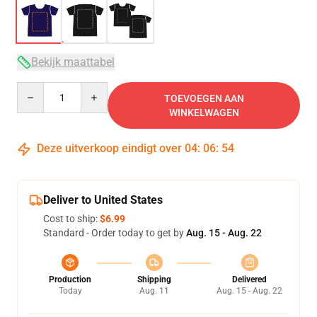
Bekijk maattabel
Quantity
TOEVOEGEN AAN
WINKELWAGEN
Deze uitverkoop eindigt over
04
:
06
:
54
Deliver to United States
Cost to ship:
$6.99
Standard - Order today to get by
Aug. 15 - Aug. 22
Production
Shipping
Delivered
Today
Aug. 11
Aug. 15 - Aug. 22