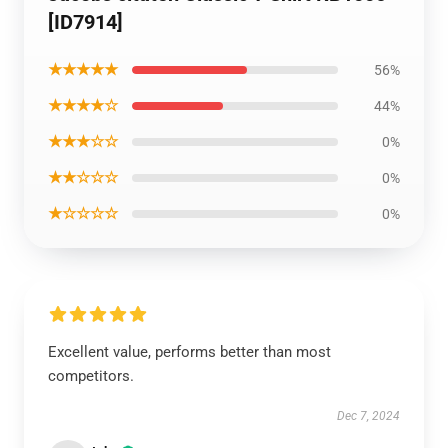
[ID7914]
★★★★★
56%
★★★★☆
44%
★★★☆☆
0%
★★☆☆☆
0%
★☆☆☆☆
0%
Excellent value, performs better than most
competitors.
Dec 7, 2024