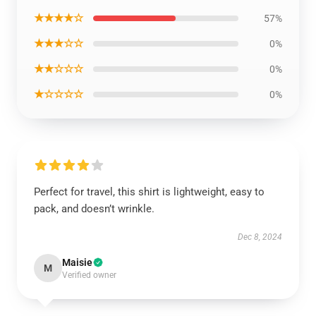
★★★★☆
57%
★★★☆☆
0%
★★☆☆☆
0%
★☆☆☆☆
0%
Perfect for travel, this shirt is lightweight, easy to
pack, and doesn’t wrinkle.
Dec 8, 2024
Maisie
M
Verified owner