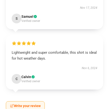
Nov 17, 2024
Samuel
S
Verified owner
Lightweight and super comfortable, this shirt is ideal
for hot weather days.
Nov 6, 2024
Calvin
C
Verified owner
Write your review