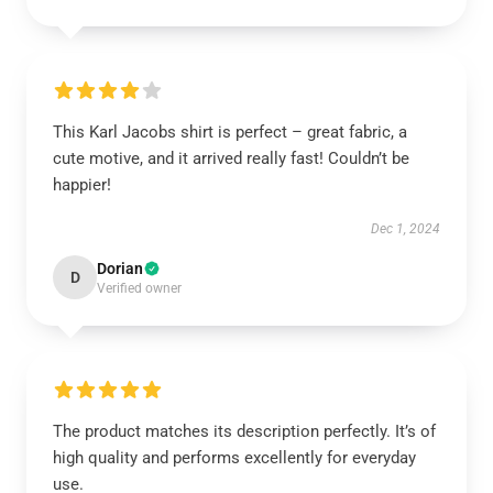
This Karl Jacobs shirt is perfect – great fabric, a
cute motive, and it arrived really fast! Couldn’t be
happier!
Dec 1, 2024
Dorian
D
Verified owner
The product matches its description perfectly. It’s of
high quality and performs excellently for everyday
use.