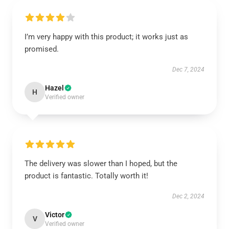
I’m very happy with this product; it works just as
promised.
Dec 7, 2024
Hazel
H
Verified owner
The delivery was slower than I hoped, but the
product is fantastic. Totally worth it!
Dec 2, 2024
Victor
V
Verified owner