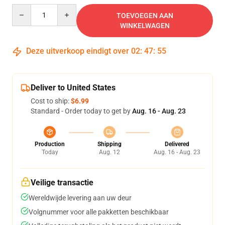
Quantity
TOEVOEGEN AAN
WINKELWAGEN
Deze uitverkoop eindigt over
02
:
47
:
54
Deliver to United States
Cost to ship:
$6.99
Standard - Order today to get by
Aug. 16 - Aug. 23
Production
Shipping
Delivered
Today
Aug. 12
Aug. 16 - Aug. 23
Veilige transactie
Wereldwijde levering aan uw deur
Volgnummer voor alle pakketten beschikbaar