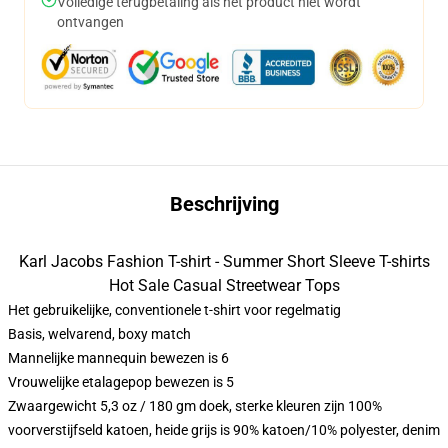
Volledige terugbetaling als het product niet wordt
ontvangen
Beschrijving
Karl Jacobs Fashion T-shirt - Summer Short Sleeve T-shirts
Hot Sale Casual Streetwear Tops
Het gebruikelijke, conventionele t-shirt voor regelmatig
Basis, welvarend, boxy match
Mannelijke mannequin bewezen is 6
Vrouwelijke etalagepop bewezen is 5
Zwaargewicht 5,3 oz / 180 gm doek, sterke kleuren zijn 100%
voorverstijfseld katoen, heide grijs is 90% katoen/10% polyester, denim