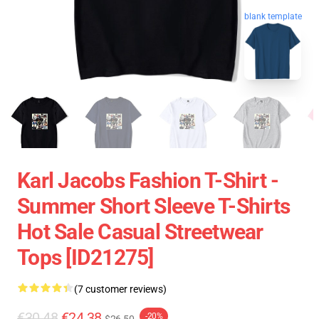
blank template
Karl Jacobs Fashion T-Shirt -
Summer Short Sleeve T-Shirts
Hot Sale Casual Streetwear
Tops [ID21275]
(7 customer reviews)
€30.48
€24.38
-20%