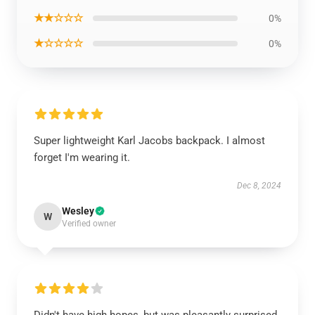
★★☆☆☆
0%
★☆☆☆☆
0%
Super lightweight Karl Jacobs backpack. I almost
forget I'm wearing it.
Dec 8, 2024
Wesley
W
Verified owner