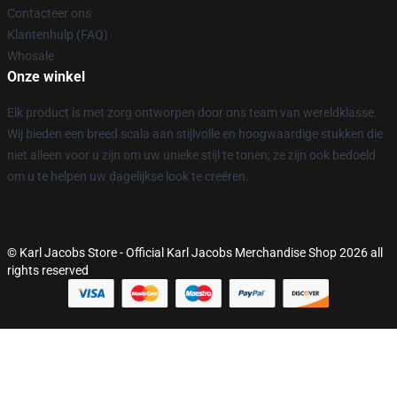
Contacteer ons
Klantenhulp (FAQ)
Whosale
Onze winkel
Elk product is met zorg ontworpen door ons team van wereldklasse.
Wij bieden een breed scala aan stijlvolle en hoogwaardige stukken die
niet alleen voor u zijn om uw unieke stijl te tonen; ze zijn ook bedoeld
om u te helpen uw dagelijkse look te creëren.
© Karl Jacobs Store - Official Karl Jacobs Merchandise Shop 2026 all
rights reserved