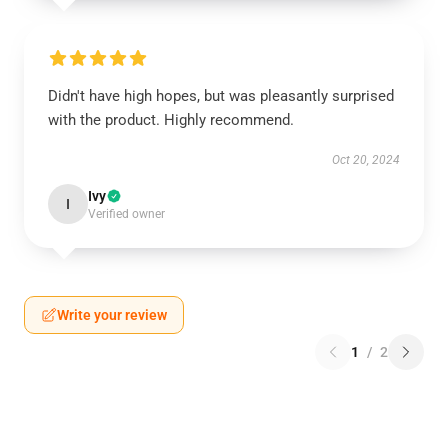
Didn't have high hopes, but was pleasantly surprised
with the product. Highly recommend.
Oct 20, 2024
Ivy
I
Verified owner
Write your review
1
/
2