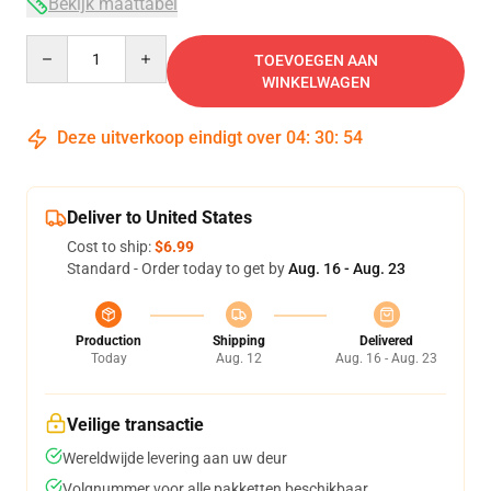
Bekijk maattabel
Quantity
TOEVOEGEN AAN
WINKELWAGEN
Deze uitverkoop eindigt over
04
:
30
:
53
Deliver to United States
Cost to ship:
$6.99
Standard - Order today to get by
Aug. 16 - Aug. 23
Production
Shipping
Delivered
Today
Aug. 12
Aug. 16 - Aug. 23
Veilige transactie
Wereldwijde levering aan uw deur
Volgnummer voor alle pakketten beschikbaar