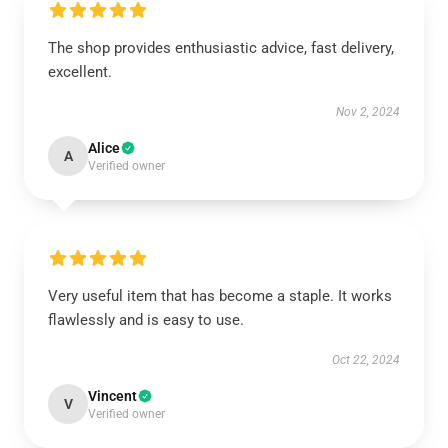
The shop provides enthusiastic advice, fast delivery,
excellent.
Nov 2, 2024
Alice
A
Verified owner
Very useful item that has become a staple. It works
flawlessly and is easy to use.
Oct 22, 2024
Vincent
V
Verified owner