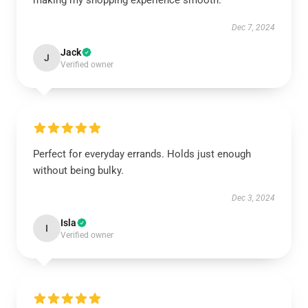
making my shopping experience smooth.
Dec 7, 2024
Jack
J
Verified owner
Perfect for everyday errands. Holds just enough
without being bulky.
Dec 3, 2024
Isla
I
Verified owner