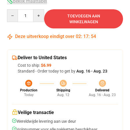
Bekijk maattabel
Quantity
TOEVOEGEN AAN
WINKELWAGEN
Deze uitverkoop eindigt over
02
:
17
:
54
Deliver to United States
Cost to ship:
$6.99
Standard - Order today to get by
Aug. 16 - Aug. 23
Production
Shipping
Delivered
Today
Aug. 12
Aug. 16 - Aug. 23
Veilige transactie
Wereldwijde levering aan uw deur
Volgnummer voor alle pakketten beschikbaar