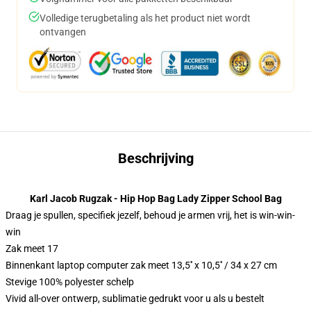
Volledige terugbetaling als het product niet wordt
ontvangen
Beschrijving
Karl Jacob Rugzak - Hip Hop Bag Lady Zipper School Bag
Draag je spullen, specifiek jezelf, behoud je armen vrij, het is win-win-
win
Zak meet 17
Binnenkant laptop computer zak meet 13,5′′ x 10,5′′ / 34 x 27 cm
Stevige 100% polyester schelp
Vivid all-over ontwerp, sublimatie gedrukt voor u als u bestelt