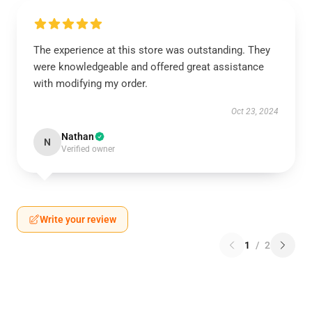
The experience at this store was outstanding. They
were knowledgeable and offered great assistance
with modifying my order.
Oct 23, 2024
Nathan
N
Verified owner
Write your review
1
/
2