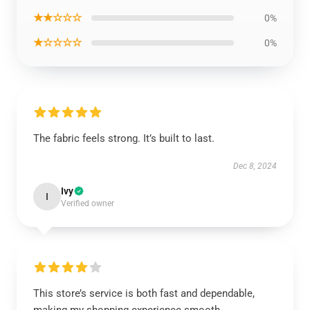
★★☆☆☆
0%
★☆☆☆☆
0%
The fabric feels strong. It’s built to last.
Dec 8, 2024
Ivy
I
Verified owner
This store’s service is both fast and dependable,