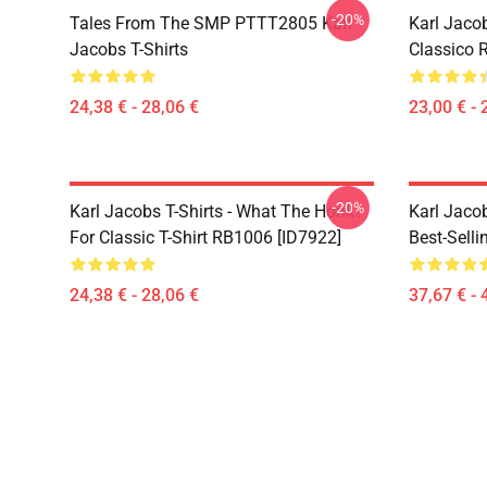
-20%
Tales From The SMP PTTT2805 Karl
Karl Jaco
Jacobs T-Shirts
Classico 
24,38 € - 28,06 €
23,00 € - 
-20%
Karl Jacobs T-Shirts - What The Honk?
Karl Jacob
For Classic T-Shirt RB1006 [ID7922]
Best-Selli
24,38 € - 28,06 €
37,67 € - 