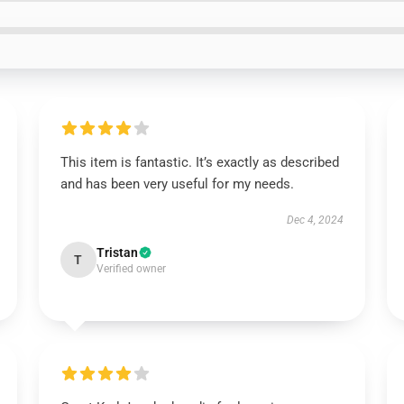
This item is fantastic. It’s exactly as described
and has been very useful for my needs.
Dec 4, 2024
Tristan
T
Verified owner