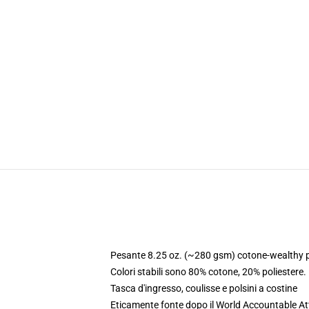
Pesante 8.25 oz. (~280 gsm) cotone-wealthy p
Colori stabili sono 80% cotone, 20% poliestere
Tasca d'ingresso, coulisse e polsini a costine
Eticamente fonte dopo il World Accountable Att