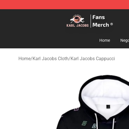
Karl Jacobs Store - Official Karl Jacobs Merchandise 
Home
Nego
Home
/
Karl Jacobs Cloth
/
Karl Jacobs Cappucci