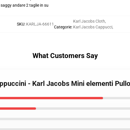
e saggy andare 2 taglie in su
Karl Jacobs Cloth
,
SKU
:
KARLJA-66611
Categorie
:
Karl Jacobs Cappucci
,
What Customers Say
ppuccini - Karl Jacobs Mini elementi Pul