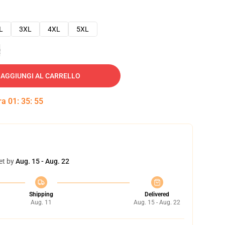
L
3XL
4XL
5XL
e
AGGIUNGI AL CARRELLO
tra
01
:
35
:
54
et by
Aug. 15 - Aug. 22
Shipping
Delivered
Aug. 11
Aug. 15 - Aug. 22