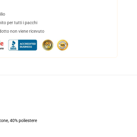
lio
to per tutti i pacchi
dotto non viene ricevuto
tone, 40% poliestere