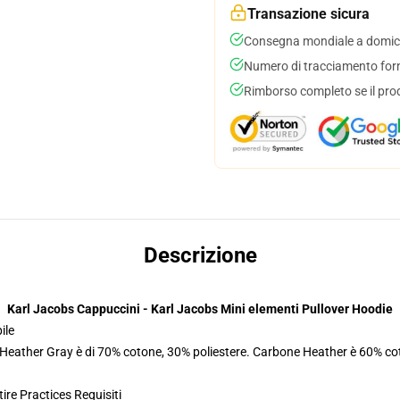
Transazione sicura
Consegna mondiale a domici
Numero di tracciamento forni
Rimborso completo se il pro
Descrizione
Karl Jacobs Cappuccini - Karl Jacobs Mini elementi Pullover Hoodie
ile
. Heather Gray è di 70% cotone, 30% poliestere. Carbone Heather è 60% co
ire Practices Requisiti