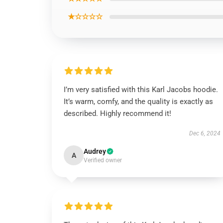
★☆☆☆☆
I’m very satisfied with this Karl Jacobs hoodie.
It’s warm, comfy, and the quality is exactly as
described. Highly recommend it!
Dec 6, 2024
Audrey
A
Verified owner