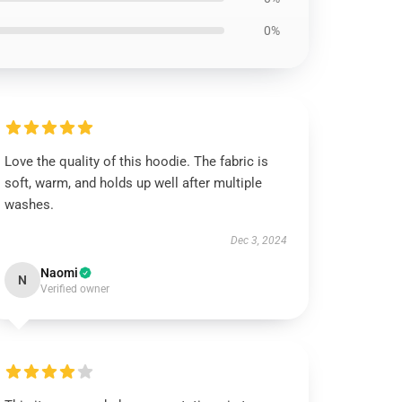
0%
Love the quality of this hoodie. The fabric is
soft, warm, and holds up well after multiple
washes.
Dec 3, 2024
Naomi
N
Verified owner