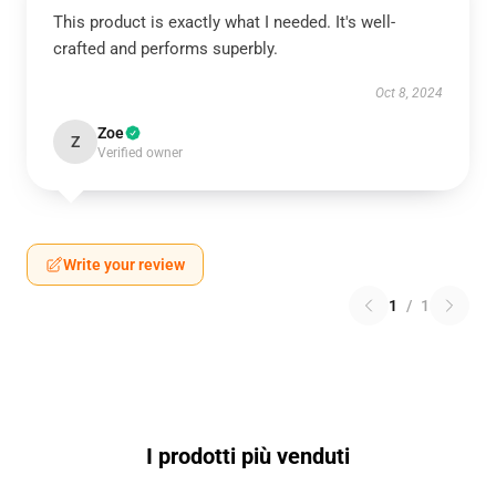
This product is exactly what I needed. It's well-
crafted and performs superbly.
Oct 8, 2024
Zoe
Z
Verified owner
Write your review
1
/
1
I prodotti più venduti