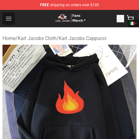
FREE
shipping on orders over $100
Karl Jacobs Store - Official Karl Jacobs Merchandise Sh
Open menu
Home
/
Karl Jacobs Cloth
/
Karl Jacobs Cappucci