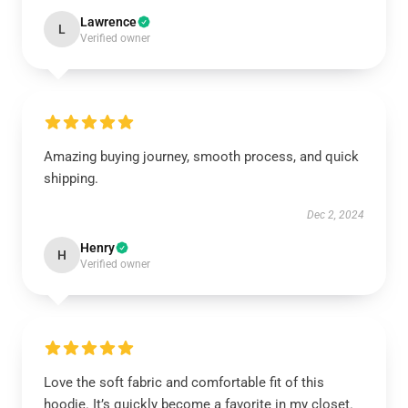
Lawrence
L
Verified owner
Amazing buying journey, smooth process, and quick
shipping.
Dec 2, 2024
Henry
H
Verified owner
Love the soft fabric and comfortable fit of this
hoodie. It’s quickly become a favorite in my closet.