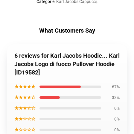
Categorie
:
Karl Jacobs Cappucci
,
What Customers Say
6 reviews for Karl Jacobs Hoodie... Karl
Jacobs Logo di fuoco Pullover Hoodie
[ID19582]
★★★★★
67%
★★★★☆
33%
★★★☆☆
0%
★★☆☆☆
0%
★☆☆☆☆
0%