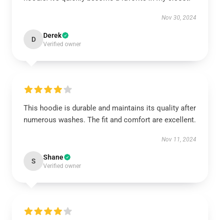
Nov 30, 2024
Derek
D
Verified owner
This hoodie is durable and maintains its quality after
numerous washes. The fit and comfort are excellent.
Nov 11, 2024
Shane
S
Verified owner