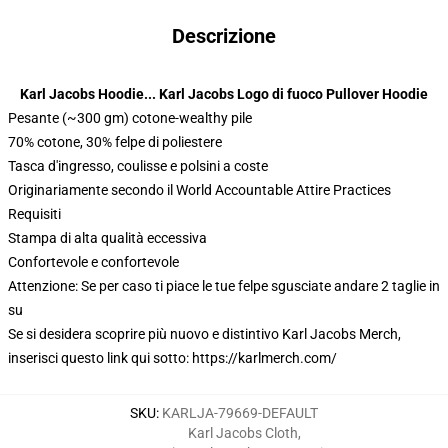
Descrizione
Karl Jacobs Hoodie... Karl Jacobs Logo di fuoco Pullover Hoodie
Pesante (~300 gm) cotone-wealthy pile
70% cotone, 30% felpe di poliestere
Tasca d'ingresso, coulisse e polsini a coste
Originariamente secondo il World Accountable Attire Practices
Requisiti
Stampa di alta qualità eccessiva
Confortevole e confortevole
Attenzione: Se per caso ti piace le tue felpe sgusciate andare 2 taglie in
su
Se si desidera scoprire più nuovo e distintivo Karl Jacobs Merch,
inserisci questo link qui sotto:
https://karlmerch.com/
SKU
:
KARLJA-79669-DEFAULT
Karl Jacobs Cloth
,