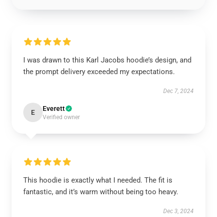
I was drawn to this Karl Jacobs hoodie’s design, and
the prompt delivery exceeded my expectations.
Dec 7, 2024
Everett
E
Verified owner
This hoodie is exactly what I needed. The fit is
fantastic, and it’s warm without being too heavy.
Dec 3, 2024