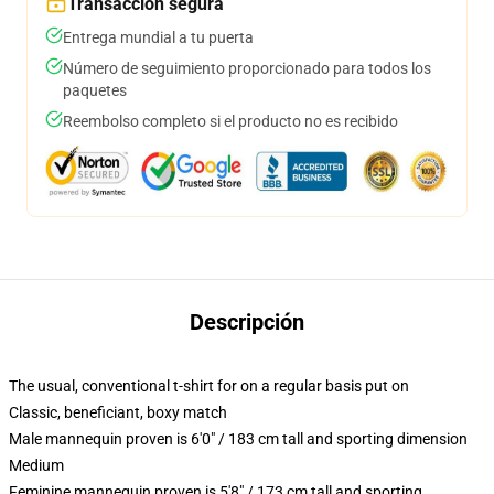
Transacción segura
Entrega mundial a tu puerta
Número de seguimiento proporcionado para todos los
paquetes
Reembolso completo si el producto no es recibido
Descripción
The usual, conventional t-shirt for on a regular basis put on
Classic, beneficiant, boxy match
Male mannequin proven is 6'0" / 183 cm tall and sporting dimension
Medium
Feminine mannequin proven is 5'8" / 173 cm tall and sporting