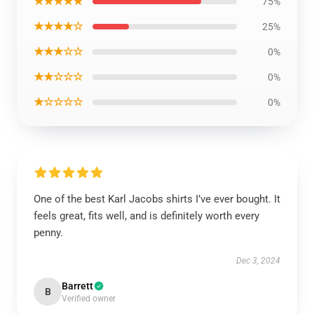
★★★★★
75%
★★★★☆
25%
★★★☆☆
0%
★★☆☆☆
0%
★☆☆☆☆
0%
One of the best Karl Jacobs shirts I’ve ever bought. It
feels great, fits well, and is definitely worth every
penny.
Dec 3, 2024
Barrett
B
Verified owner