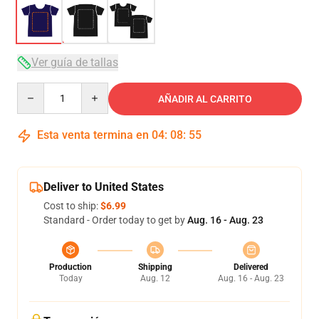
Ver guía de tallas
Quantity
AÑADIR AL CARRITO
Esta venta termina en
04
:
08
:
54
Deliver to United States
Cost to ship:
$6.99
Standard - Order today to get by
Aug. 16 - Aug. 23
Production
Shipping
Delivered
Today
Aug. 12
Aug. 16 - Aug. 23