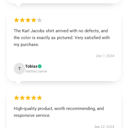
The Karl Jacobs shirt arrived with no defects, and
the color is exactly as pictured. Very satisfied with
my purchase.
Dec 1, 2024
Tobias
T
Verified owner
High-quality product, worth recommending, and
responsive service.
Sep 22, 2024