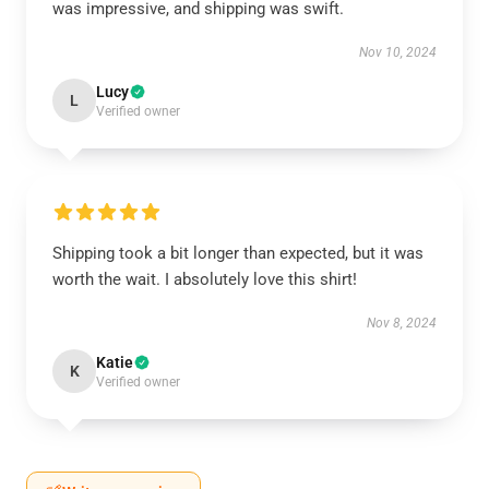
was impressive, and shipping was swift.
Nov 10, 2024
Lucy
L
Verified owner
Shipping took a bit longer than expected, but it was
worth the wait. I absolutely love this shirt!
Nov 8, 2024
Katie
K
Verified owner