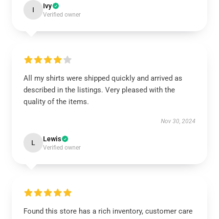
Ivy
I
Verified owner
All my shirts were shipped quickly and arrived as
described in the listings. Very pleased with the
quality of the items.
Nov 30, 2024
Lewis
L
Verified owner
Found this store has a rich inventory, customer care