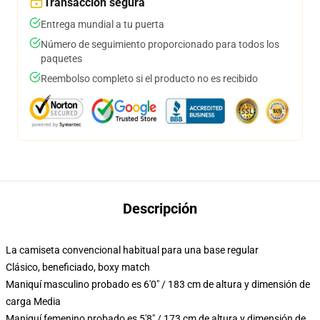
Transacción segura
Entrega mundial a tu puerta
Número de seguimiento proporcionado para todos los
paquetes
Reembolso completo si el producto no es recibido
Descripción
La camiseta convencional habitual para una base regular
Clásico, beneficiado, boxy match
Maniquí masculino probado es 6'0" / 183 cm de altura y dimensión de
carga Media
Maniquí femenino probado es 5'8" / 173 cm de altura y dimensión de