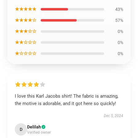
★★★★★
43%
★★★★☆
57%
★★★☆☆
0%
★★☆☆☆
0%
★☆☆☆☆
0%
I love this Karl Jacobs shirt! The fabric is amazing,
the motive is adorable, and it got here so quickly!
Dec 5, 2024
Delilah
D
Verified owner