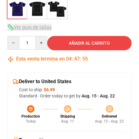
Ver guía de tallas
Quantity
AÑADIR AL CARRITO
Esta venta termina en
04
:
47
:
54
Deliver to United States
Cost to ship:
$6.99
Standard - Order today to get by
Aug. 15 - Aug. 22
Production
Shipping
Delivered
Today
Aug. 11
Aug. 15 - Aug. 22