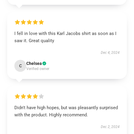
I fell in love with this Karl Jacobs shirt as soon as I
saw it. Great quality
Dec 4, 2024
Chelsea
C
Verified owner
Didn't have high hopes, but was pleasantly surprised
with the product. Highly recommend.
Dec 2, 2024