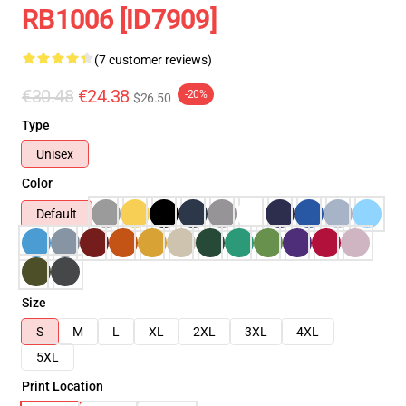
RB1006 [ID7909]
(7 customer reviews)
€30.48
€24.38
-20%
$26.50
Type
Unisex
Color
Default
Size
S
M
L
XL
2XL
3XL
4XL
5XL
Print Location