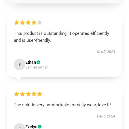
This product is outstanding; it operates efficiently
and is user-friendly.
Dec 7, 2024
Ethan
E
Verified owner
The shirt is very comfortable for daily wear, love it!
Dec 5, 2024
Evelyn