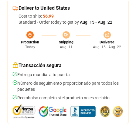
Deliver to United States
Cost to ship:
$6.99
Standard - Order today to get by
Aug. 15 - Aug. 22
Production
Shipping
Delivered
Today
Aug. 11
Aug. 15 - Aug. 22
Transacción segura
Entrega mundial a tu puerta
Número de seguimiento proporcionado para todos los
paquetes
Reembolso completo si el producto no es recibido