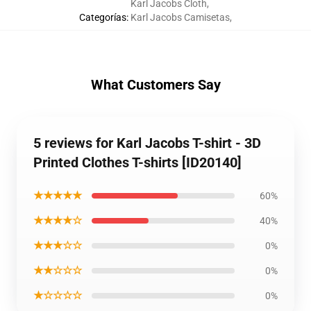
Karl Jacobs Cloth
,
Categorías
:
Karl Jacobs Camisetas
,
What Customers Say
5 reviews for Karl Jacobs T-shirt - 3D
Printed Clothes T-shirts [ID20140]
★★★★★
60%
★★★★☆
40%
★★★☆☆
0%
★★☆☆☆
0%
★☆☆☆☆
0%