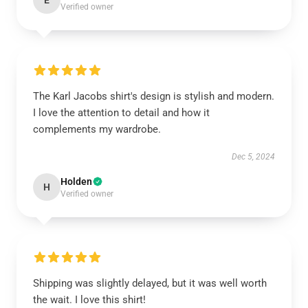
E
Verified owner
The Karl Jacobs shirt's design is stylish and modern.
I love the attention to detail and how it
complements my wardrobe.
Dec 5, 2024
Holden
H
Verified owner
Shipping was slightly delayed, but it was well worth
the wait. I love this shirt!