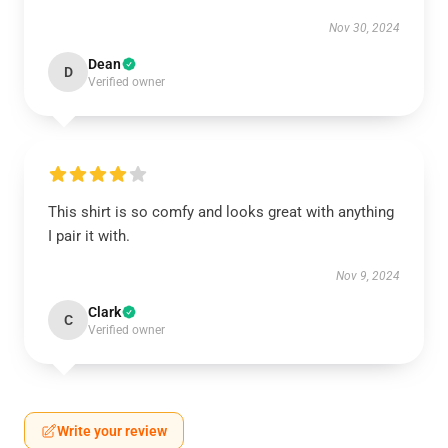
Nov 30, 2024
Dean
D
Verified owner
This shirt is so comfy and looks great with anything
I pair it with.
Nov 9, 2024
Clark
C
Verified owner
Write your review