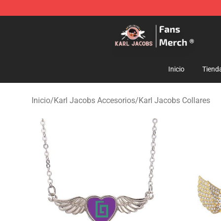
Karl Jacobs Store - Official Karl Jacobs Merchandise 
Inicio
Tiend
Inicio
/
Karl Jacobs Accesorios
/
Karl Jacobs Collares