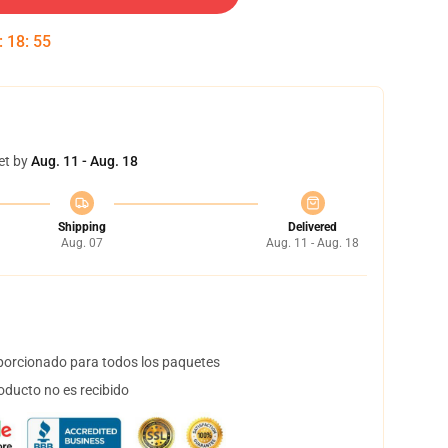
:
18
:
54
et by
Aug. 11 - Aug. 18
Shipping
Delivered
Aug. 07
Aug. 11 - Aug. 18
orcionado para todos los paquetes
oducto no es recibido