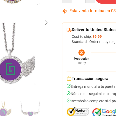
Esta venta termina en
03
Deliver to United States
Cost to ship:
$6.99
Standard - Order today to g
Production
Today
Transacción segura
Entrega mundial a tu puerta
Número de seguimiento prop
Reembolso completo si el pr