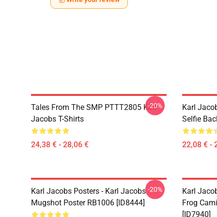
-20%
Tales From The SMP PTTT2805 Karl
Karl Jaco
Jacobs T-Shirts
Selfie Ba
24,38 € - 28,06 €
22,08 € - 
-20%
Karl Jacobs Posters - Karl Jacobs
Karl Jaco
Mugshot Poster RB1006 [ID8444]
Frog Cami
[ID7940]