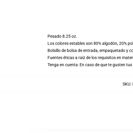
Pesado 8.25 oz.
Los colores estables son 80% algodón, 20% pol
Bolsillo de bolsa de entrada, empaquetado y co
Fuentes éticas a raíz de los requisitos en mat
Tenga en cuenta: En caso de que te gusten t
SKU
: