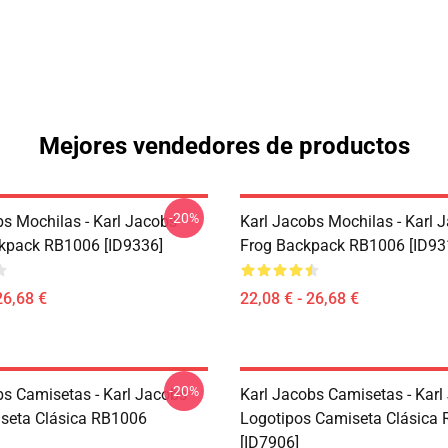
Mejores vendedores de productos
-20%
bs Mochilas - Karl Jacobs
Karl Jacobs Mochilas - Karl 
ckpack RB1006 [ID9336]
Frog Backpack RB1006 [ID93
26,68 €
22,08 € - 26,68 €
-20%
bs Camisetas - Karl Jacobs
Karl Jacobs Camisetas - Karl
seta Clásica RB1006
Logotipos Camiseta Clásica
[ID7906]