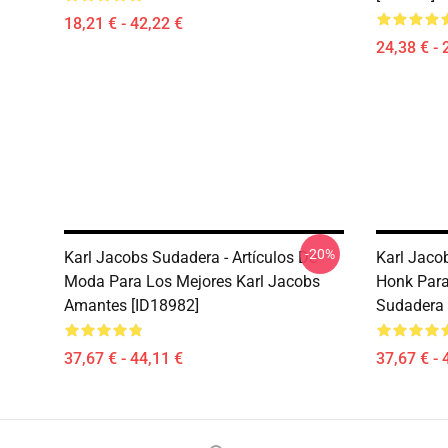
18,21 € - 42,22 €
24,38 € - 
-20%
Karl Jacobs Sudadera - Artículos De
Karl Jaco
Moda Para Los Mejores Karl Jacobs
Honk Para
Amantes [ID18982]
Sudadera 
37,67 € - 44,11 €
37,67 € - 
Footer