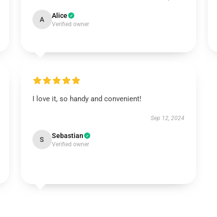
Alice
A
Verified owner
I love it, so handy and convenient!
Sep 12, 2024
Sebastian
S
Verified owner