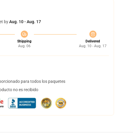
et by
Aug. 10 - Aug. 17
Shipping
Delivered
Aug. 06
Aug. 10 - Aug. 17
orcionado para todos los paquetes
oducto no es recibido