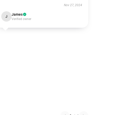
Nov 27, 2024
James
J
Verified owner