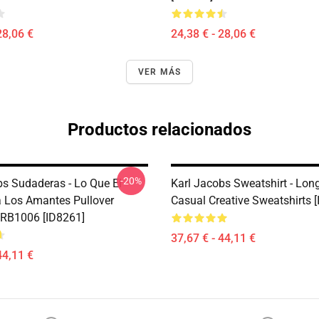
28,06 €
24,38 € - 28,06 €
VER MÁS
Productos relacionados
-20%
bs Sudaderas - Lo Que El
Karl Jacobs Sweatshirt - Lon
 Los Amantes Pullover
Casual Creative Sweatshirts 
RB1006 [ID8261]
37,67 € - 44,11 €
44,11 €