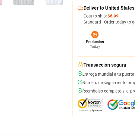
Deliver to United States
Cost to ship:
$6.99
Standard - Order today to g
Production
Today
Transacción segura
Entrega mundial a tu puerta
Número de seguimiento prop
Reembolso completo si el pr