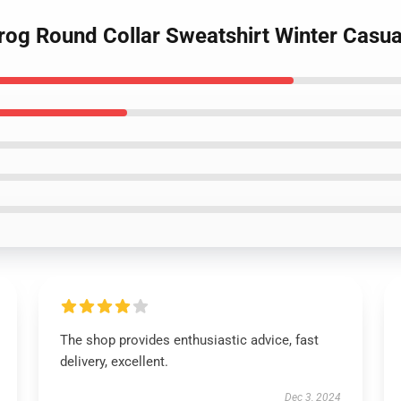
Frog Round Collar Sweatshirt Winter Casua
The shop provides enthusiastic advice, fast
delivery, excellent.
Dec 3, 2024