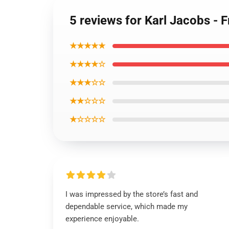
5 reviews for Karl Jacobs - 
★★★★★
★★★★☆
★★★☆☆
★★☆☆☆
★☆☆☆☆
I was impressed by the store’s fast and
dependable service, which made my
experience enjoyable.