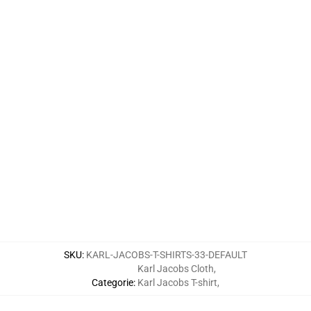
SKU
:
KARL-JACOBS-T-SHIRTS-33-DEFAULT
Karl Jacobs Cloth
,
Categorie
:
Karl Jacobs T-shirt
,