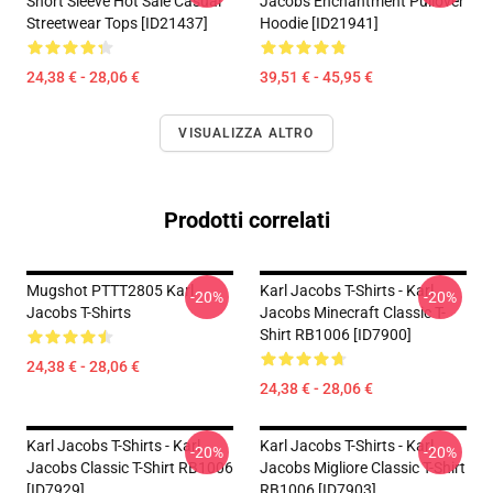
Short Sleeve Hot Sale Casual
Jacobs Enchantment Pullover
Streetwear Tops [ID21437]
Hoodie [ID21941]
24,38 € - 28,06 €
39,51 € - 45,95 €
VISUALIZZA ALTRO
Prodotti correlati
Mugshot PTTT2805 Karl
Karl Jacobs T-Shirts - Karl
-20%
-20%
Jacobs T-Shirts
Jacobs Minecraft Classic T-
Shirt RB1006 [ID7900]
24,38 € - 28,06 €
24,38 € - 28,06 €
Karl Jacobs T-Shirts - Karl
Karl Jacobs T-Shirts - Karl
-20%
-20%
Jacobs Classic T-Shirt RB1006
Jacobs Migliore Classic T-Shirt
[ID7929]
RB1006 [ID7903]