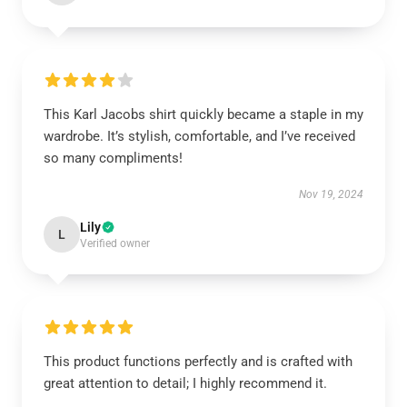
This Karl Jacobs shirt quickly became a staple in my
wardrobe. It’s stylish, comfortable, and I’ve received
so many compliments!
Nov 19, 2024
Lily
L
Verified owner
This product functions perfectly and is crafted with
great attention to detail; I highly recommend it.