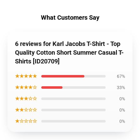
What Customers Say
6 reviews for Karl Jacobs T-Shirt - Top
Quality Cotton Short Summer Casual T-
Shirts [ID20709]
★★★★★
67%
★★★★☆
33%
★★★☆☆
0%
★★☆☆☆
0%
★☆☆☆☆
0%