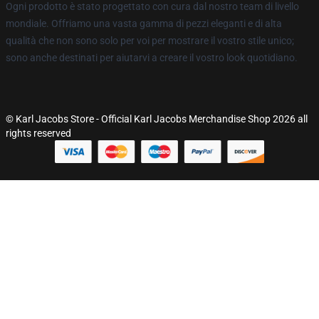
Ogni prodotto è stato progettato con cura dal nostro team di livello
mondiale. Offriamo una vasta gamma di pezzi eleganti e di alta
qualità che non sono solo per voi per mostrare il vostro stile unico;
sono anche destinati per aiutarvi a creare il vostro look quotidiano.
© Karl Jacobs Store - Official Karl Jacobs Merchandise Shop 2026 all
rights reserved