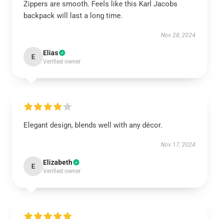
Zippers are smooth. Feels like this Karl Jacobs
backpack will last a long time.
Nov 28, 2024
Elias
E
Verified owner
Elegant design, blends well with any décor.
Nov 17, 2024
Elizabeth
E
Verified owner