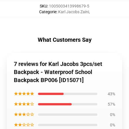
SKU
:
1005003413998679-5
Categorie
:
Karl Jacobs Zaini
,
What Customers Say
7 reviews for Karl Jacobs 3pcs/set
Backpack - Waterproof School
Backpack BP006 [ID15071]
★★★★★
43%
★★★★☆
57%
★★★☆☆
0%
★★☆☆☆
0%