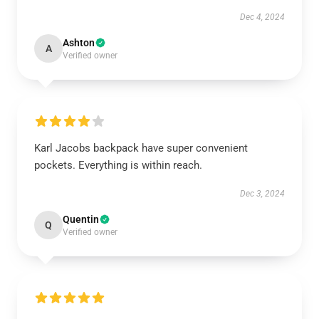
Dec 4, 2024
Ashton
A
Verified owner
Karl Jacobs backpack have super convenient
pockets. Everything is within reach.
Dec 3, 2024
Quentin
Q
Verified owner