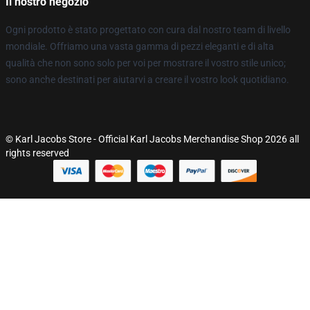
Il nostro negozio
Ogni prodotto è stato progettato con cura dal nostro team di livello
mondiale. Offriamo una vasta gamma di pezzi eleganti e di alta
qualità che non sono solo per voi per mostrare il vostro stile unico;
sono anche destinati per aiutarvi a creare il vostro look quotidiano.
© Karl Jacobs Store - Official Karl Jacobs Merchandise Shop 2026 all
rights reserved