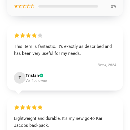
★☆☆☆☆
0%
This item is fantastic. It’s exactly as described and
has been very useful for my needs.
Dec 4, 2024
Tristan
T
Verified owner
Lightweight and durable. It’s my new go-to Karl
Jacobs backpack.