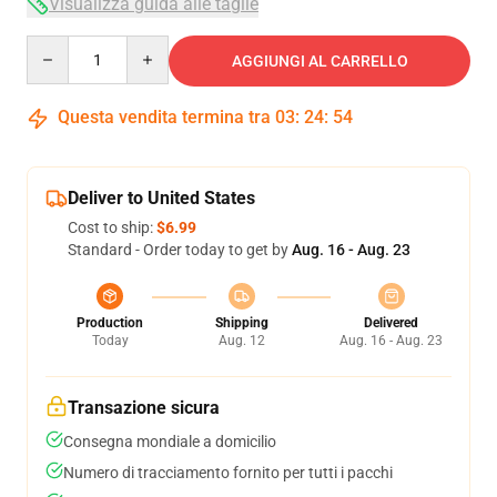
Visualizza guida alle taglie
Quantity
AGGIUNGI AL CARRELLO
Questa vendita termina tra
03
:
24
:
53
Deliver to United States
Cost to ship:
$6.99
Standard - Order today to get by
Aug. 16 - Aug. 23
Production
Shipping
Delivered
Today
Aug. 12
Aug. 16 - Aug. 23
Transazione sicura
Consegna mondiale a domicilio
Numero di tracciamento fornito per tutti i pacchi