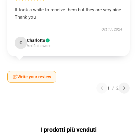
It took a while to receive them but they are very nice.
Thank you
Oct 17, 2024
Charlotte
C
Verified owner
Write your review
1
/
2
I prodotti più venduti