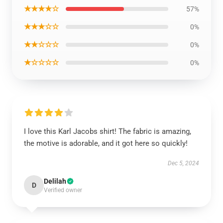
★★★★☆
57%
★★★☆☆
0%
★★☆☆☆
0%
★☆☆☆☆
0%
I love this Karl Jacobs shirt! The fabric is amazing,
the motive is adorable, and it got here so quickly!
Dec 5, 2024
Delilah
D
Verified owner