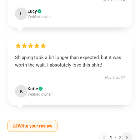
Nov 10, 2024
Lucy
L
Verified owner
Shipping took a bit longer than expected, but it was
worth the wait. I absolutely love this shirt!
Nov 8, 2024
Katie
K
Verified owner
Write your review
1
/
2