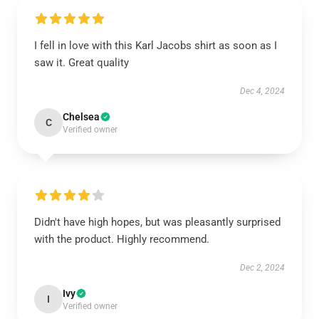
I fell in love with this Karl Jacobs shirt as soon as I
saw it. Great quality
Dec 4, 2024
Chelsea
C
Verified owner
Didn't have high hopes, but was pleasantly surprised
with the product. Highly recommend.
Dec 2, 2024
Ivy
I
Verified owner