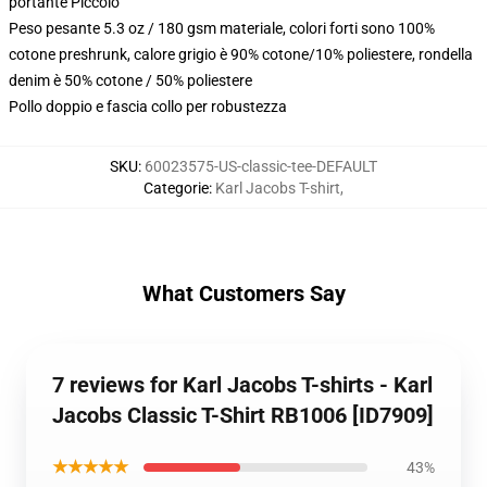
portante Piccolo
Peso pesante 5.3 oz / 180 gsm materiale, colori forti sono 100%
cotone preshrunk, calore grigio è 90% cotone/10% poliestere, rondella
denim è 50% cotone / 50% poliestere
Pollo doppio e fascia collo per robustezza
SKU
:
60023575-US-classic-tee-DEFAULT
Categorie
:
Karl Jacobs T-shirt
,
What Customers Say
7 reviews for Karl Jacobs T-shirts - Karl
Jacobs Classic T-Shirt RB1006 [ID7909]
★★★★★
43%