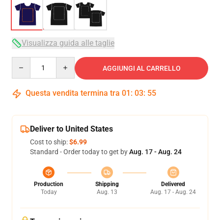
Visualizza guida alle taglie
Quantity
AGGIUNGI AL CARRELLO
Questa vendita termina tra
01
:
03
:
54
Deliver to United States
Cost to ship:
$6.99
Standard - Order today to get by
Aug. 17 - Aug. 24
Production
Shipping
Delivered
Today
Aug. 13
Aug. 17 - Aug. 24