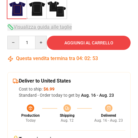
Visualizza guida alle taglie
Quantity
AGGIUNGI AL CARRELLO
Questa vendita termina tra
04
:
02
:
53
Deliver to United States
Cost to ship:
$6.99
Standard - Order today to get by
Aug. 16 - Aug. 23
Production
Shipping
Delivered
Today
Aug. 12
Aug. 16 - Aug. 23