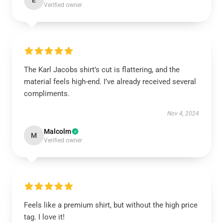
E
Verified owner
The Karl Jacobs shirt’s cut is flattering, and the
material feels high-end. I’ve already received several
compliments.
Nov 4, 2024
Malcolm
M
Verified owner
Feels like a premium shirt, but without the high price
tag. I love it!