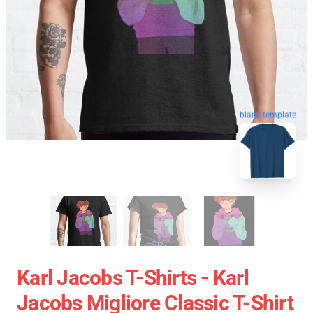
blank template
Karl Jacobs T-Shirts - Karl
Jacobs Migliore Classic T-Shirt