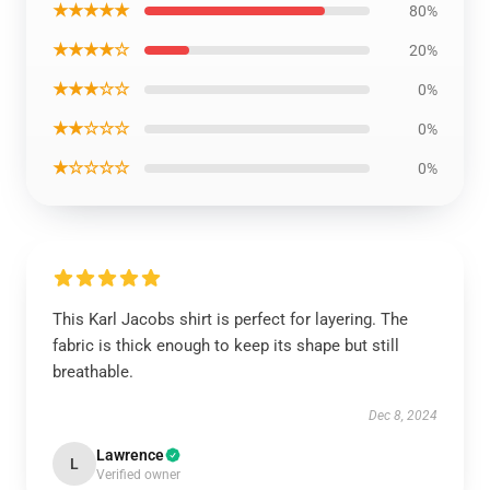
★★★★★
80%
★★★★☆
20%
★★★☆☆
0%
★★☆☆☆
0%
★☆☆☆☆
0%
This Karl Jacobs shirt is perfect for layering. The
fabric is thick enough to keep its shape but still
breathable.
Dec 8, 2024
Lawrence
L
Verified owner