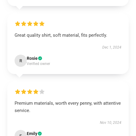
Great quality shirt, soft material, fits perfectly.
Dec 1, 2024
Rosie
R
Verified owner
Premium materials, worth every penny, with attentive
service.
Nov 10, 2024
Emily