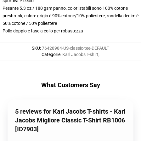
sportiva Piccolo
Pesante 5.3 oz / 180 gsm panno, colori stabili sono 100% cotone
preshrunk, calore grigio è 90% cotone/10% poliestere, rondella denim è
50% cotone / 50% poliestere
Pollo doppio e fascia collo per robustezza
SKU
:
76428984-US-classic-tee-DEFAULT
Categorie
:
Karl Jacobs T-shirt
,
What Customers Say
5 reviews for Karl Jacobs T-shirts - Karl
Jacobs Migliore Classic T-Shirt RB1006
[ID7903]