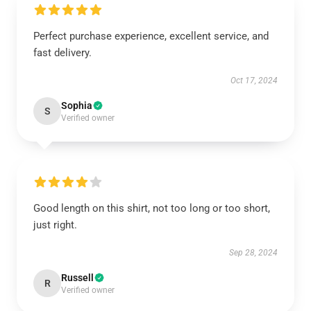
Perfect purchase experience, excellent service, and
fast delivery.
Oct 17, 2024
Sophia
S
Verified owner
Good length on this shirt, not too long or too short,
just right.
Sep 28, 2024
Russell
R
Verified owner