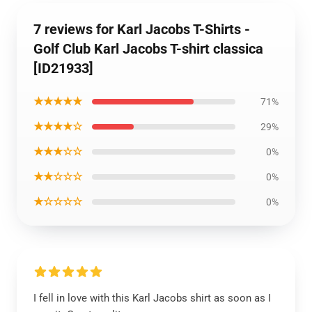
7 reviews for Karl Jacobs T-Shirts -
Golf Club Karl Jacobs T-shirt classica
[ID21933]
★★★★★
71%
★★★★☆
29%
★★★☆☆
0%
★★☆☆☆
0%
★☆☆☆☆
0%
I fell in love with this Karl Jacobs shirt as soon as I