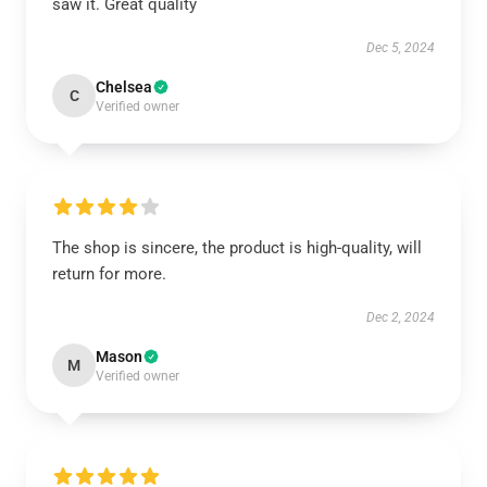
saw it. Great quality
Dec 5, 2024
Chelsea
C
Verified owner
The shop is sincere, the product is high-quality, will
return for more.
Dec 2, 2024
Mason
M
Verified owner