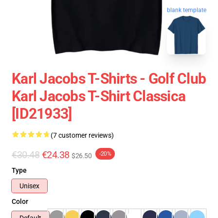
blank template
Karl Jacobs T-Shirts - Golf Club
Karl Jacobs T-Shirt Classica
[ID21933]
(7 customer reviews)
€30.48
€24.38
-20%
$26.50
Type
Unisex
Color