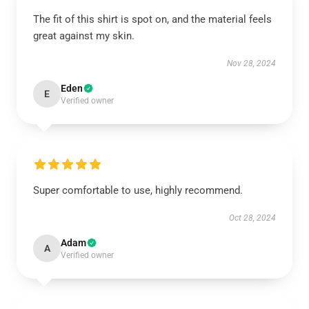
The fit of this shirt is spot on, and the material feels
great against my skin.
Nov 28, 2024
Eden
E
Verified owner
Super comfortable to use, highly recommend.
Oct 28, 2024
Adam
A
Verified owner