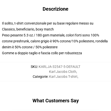
Descrizione
Il solito, t-shirt convenzionale per su base regolare messo su
Classico, beneficiario, boxy match
Peso pesante 5.3 oz / 180 gsm materiale, colori forti sono 100%
cotone preshrunk, calore grigio è 90% cotone/10% poliestere, rondella
denim è 50% cotone / 50% poliestere
Gomme a doppio taglio e fascia collo per robustezza
SKU
:
KARLJA-32547-5-DEFAULT
Karl Jacobs Cloth
,
Categorie
:
Karl Jacobs T-shirt
,
What Customers Say