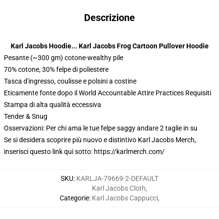
Descrizione
Karl Jacobs Hoodie... Karl Jacobs Frog Cartoon Pullover Hoodie
Pesante (~300 gm) cotone-wealthy pile
70% cotone, 30% felpe di poliestere
Tasca d'ingresso, coulisse e polsini a costine
Eticamente fonte dopo il World Accountable Attire Practices Requisiti
Stampa di alta qualità eccessiva
Tender & Snug
Osservazioni: Per chi ama le tue felpe saggy andare 2 taglie in su
Se si desidera scoprire più nuovo e distintivo Karl Jacobs Merch,
inserisci questo link qui sotto:
https://karlmerch.com/
SKU
:
KARLJA-79669-2-DEFAULT
Karl Jacobs Cloth
,
Categorie
:
Karl Jacobs Cappucci
,