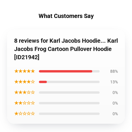
What Customers Say
8 reviews for Karl Jacobs Hoodie... Karl
Jacobs Frog Cartoon Pullover Hoodie
[ID21942]
★★★★★
88%
★★★★☆
13%
★★★☆☆
0%
★★☆☆☆
0%
★☆☆☆☆
0%