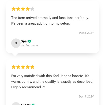
The item arrived promptly and functions perfectly.
It’s been a great addition to my setup.
Dec 5, 2024
Opal
O
Verified owner
I’m very satisfied with this Karl Jacobs hoodie. It’s
warm, comfy, and the quality is exactly as described.
Highly recommend it!
Dec 3, 2024