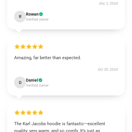
Dec 3, 2024
Rowan
R
Verified owner
Amazing, far better than expected.
Oct 30, 2024
Daniel
D
Verified owner
The Karl Jacobs hoodie is fantastic—excellent
quality, very warm, and so comfy. It’s just as