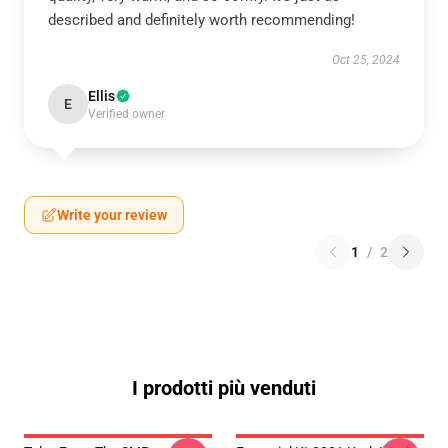
described and definitely worth recommending!
Oct 25, 2024
Ellis
E
Verified owner
Write your review
1
/
2
I prodotti più venduti