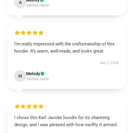
Audrey
A
Verified owner
I’m really impressed with the craftsmanship of this
hoodie. It’s warm, well-made, and looks great.
Dec 3, 2024
Melody
M
Verified owner
I chose this Karl Jacobs hoodie for its charming
design, and I was pleased with how swiftly it arrived.