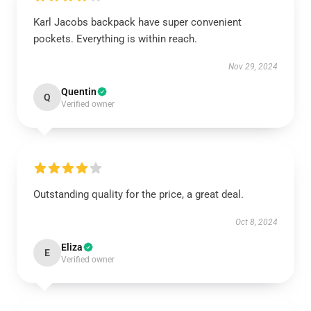
Karl Jacobs backpack have super convenient
pockets. Everything is within reach.
Nov 29, 2024
Quentin
Q
Verified owner
Outstanding quality for the price, a great deal.
Oct 8, 2024
Eliza
E
Verified owner