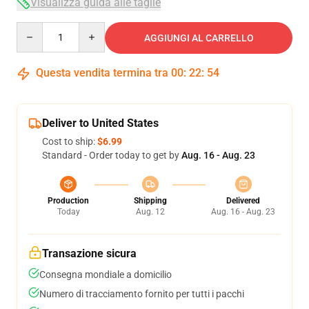
Visualizza guida alle taglie
Quantity
AGGIUNGI AL CARRELLO
Questa vendita termina tra
00
:
22
:
53
Deliver to United States
Cost to ship:
$6.99
Standard - Order today to get by
Aug. 16 - Aug. 23
Production
Shipping
Delivered
Today
Aug. 12
Aug. 16 - Aug. 23
Transazione sicura
Consegna mondiale a domicilio
Numero di tracciamento fornito per tutti i pacchi