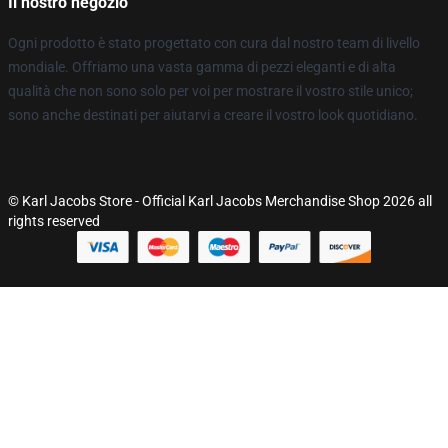
Il nostro negozio
Ogni prodotto è stato progettato con cura dal nostro team di livello
mondiale. Offriamo una vasta gamma di pezzi eleganti e di alta
qualità che non sono solo per voi per mostrare il vostro stile unico;
sono anche destinati per aiutarvi a creare il vostro look quotidiano.
© Karl Jacobs Store - Official Karl Jacobs Merchandise Shop 2026 all
rights reserved