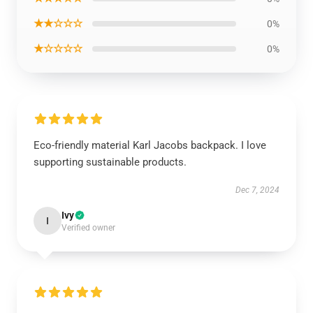
★★☆☆☆
0%
★☆☆☆☆
0%
Eco-friendly material Karl Jacobs backpack. I love
supporting sustainable products.
Dec 7, 2024
Ivy
I
Verified owner