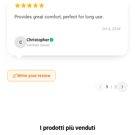
Provides great comfort, perfect for long use.
Oct 6, 2024
Christopher
C
Verified owner
Write your review
1
/
2
I prodotti più venduti