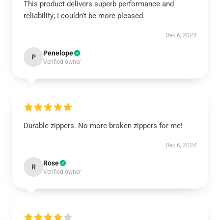
This product delivers superb performance and
reliability; I couldn’t be more pleased.
Dec 6, 2024
Penelope
P
Verified owner
Durable zippers. No more broken zippers for me!
Dec 6, 2024
Rose
R
Verified owner