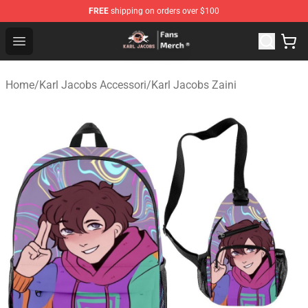
FREE
shipping on orders over $100
Karl Jacobs Store - Official Karl Jacobs Merchandise Sh
Open menu
Home
/
Karl Jacobs Accessori
/
Karl Jacobs Zaini