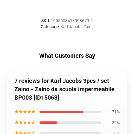
.
SKU
:
1005003413998679-2
Categorie
:
Karl Jacobs Zaini
,
What Customers Say
7 reviews for Karl Jacobs 3pcs / set
Zaino - Zaino da scuola impermeabile
BP003 [ID15068]
★★★★★
71%
★★★★☆
29%
★★★☆☆
0%